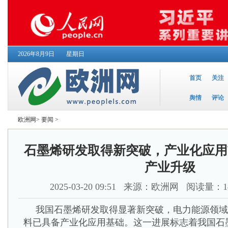
2026年8月9日
星期日
首页
关注
舆情
评论
欧洲网
>
要闻
>
石墨烯研发取得新突破，产业化应用
产业升级
2025-03-20 09:51
来源：欧洲网 阅读量：14
我国石墨烯研发取得显著新突破，电力能源领域
料已具备产业化应用基础。这一进展标志着我国石