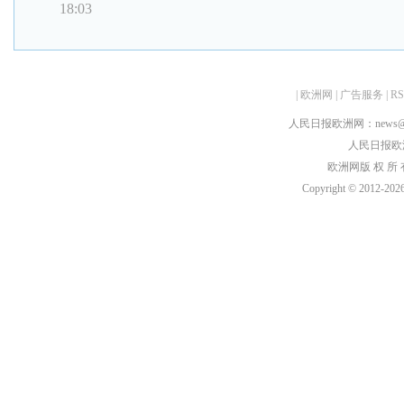
18:03
|
欧洲网
|
广告服务
|
R
人民日报欧洲网：news@peop
人民日报欧洲刊：
欧洲网版 权 所 有
Copyright © 2012-
2026