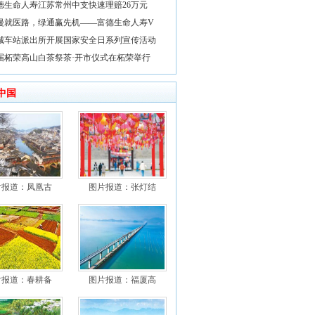
德生命人寿江苏常州中支快速理赔26万元
漫就医路，绿通赢先机——富德生命人寿V
城车站派出所开展国家安全日系列宣传活动
届柘荣高山白茶祭茶·开市仪式在柘荣举行
中国
片报道：凤凰古
图片报道：张灯结
片报道：春耕备
图片报道：福厦高