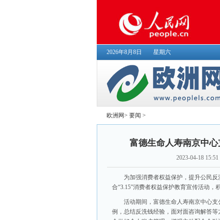
2026年8月8日
星期六
欧洲网
>
要闻
>
富德生命人寿南京中心支
2023-04-18 15:51
为加强消费者权益保护，提升公民反
合“3.15”消费者权益保护教育宣传活动
活动期间，富德生命人寿南京中心支
例，总结反洗钱经验，面对面咨询解答等