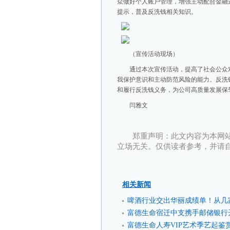
众做好个人账户管理，增强主动配合金融
提示，普及反洗钱相关知识。
（宣传活动现场）
通过本次宣传活动，提高了社会公众
我保护意识和主动防范风险的能力。反洗
和履行反洗钱义务，为公司高质量发展保
闫雅文
郑重声明：此文内容为本网
立场无关。仅供读者参考，并请
相关新闻
啤酒行业交出华丽成绩单！从几
富德生命宿迁中支携手邮储银行
富德生命人寿VIP艺术季艺起鉴