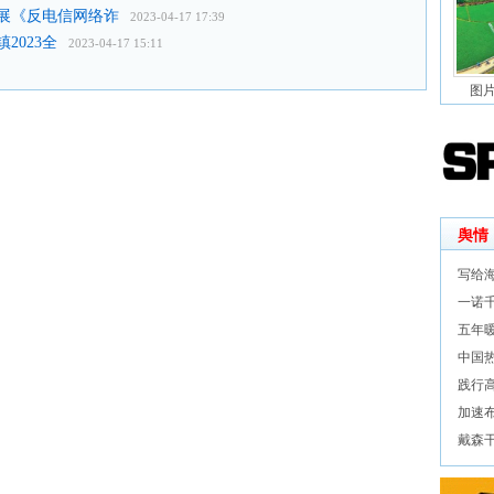
展《反电信网络诈
2023-04-17 17:39
2023全
2023-04-17 15:11
图
舆情
写给海
一诺
五年暖
中国
践行
加速
戴森干湿