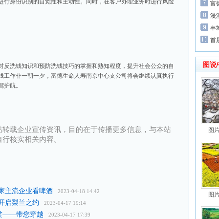
进行身份识别的自觉性和主动性。同时，在客户办理业务时进行风险
富
漫
丰
首
图说
对反洗钱知识和预防洗钱技巧的掌握和熟知程度，提升社会公众的自
钱工作非一朝一夕，富德生命人寿南京中心支公司将会继续认真执行
驾护航。
站转载企业宣传资讯，目的在于传播更多信息，与本站
图
自行核实相关内容。
家主流企业看啤酒
2023-04-18 14:42
图
开启梨兰之约
2023-04-17 19:14
赏——带您穿越
2023-04-17 17:39