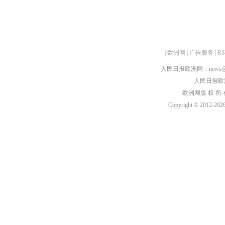
|
欧洲网
|
广告服务
|
R
人民日报欧洲网：news@peop
人民日报欧洲刊：
欧洲网版 权 所 有
Copyright © 2012-
2026